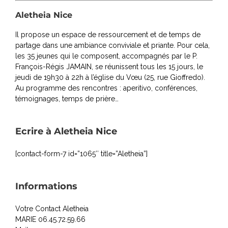
Aletheia Nice
Il propose un espace de ressourcement et de temps de
partage dans une ambiance conviviale et priante. Pour cela,
les 35 jeunes qui le composent, accompagnés par le P.
François-Régis JAMAIN, se réunissent tous les 15 jours, le
jeudi de 19h30 à 22h à l’église du Vœu (25, rue Gioffredo).
Au programme des rencontres : aperitivo, conférences,
témoignages, temps de prière…
Ecrire à Aletheia Nice
[contact-form-7 id=”1065″ title=”Aletheia”]
Informations
Votre Contact Aletheia
MARIE 06.45.72.59.66