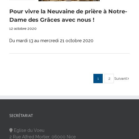
Pour vivre la Neuvaine de prière à Notre-
Dame des Grâces avec nous !
12 octobre 2020
Du mardi 13 au mercredi 21 octobre 2020
1
2
Suivant
SECRÉTARIAT
Eglise du Voeu
2 Rue Alfred Mortier, 06000 Nice