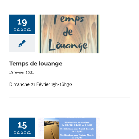
19
02, 2021
Temps de louange
19 février 2021
Dimanche 21 Février 15h-16h30
15
02, 2021